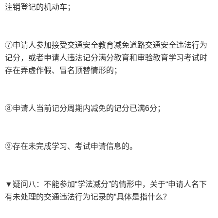
注销登记的机动车；
⑦申请人参加接受交通安全教育减免道路交通安全违法行为
记分，或者申请人违法记分满分教育和审验教育学习考试时
存在弄虚作假、冒名顶替情形的；
⑧申请人当前记分周期内减免的记分已满6分；
⑨存在未完成学习、考试申请信息的。
▼疑问八：不能参加“学法减分”的情形中，关于“申请人名下
有未处理的交通违法行为记录的”具体是指什么？