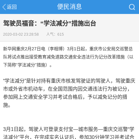
便民消息
返回
驾驶员福音：“学法减分”措施出台
2020-03-02 23:28:58 人气：615
新华网重庆2月27日电（李相博）3月1日起，重庆市公安局交巡警总
队将试点推出接受教育减免道路交通安全违法行为记分改革措施（以
下简称“学法减分”措施）。
“学法减分”是针对持有重庆市核发驾驶证的驾驶人，驾驶重庆
市或外省市机动车，在全国范围内因交通违法行为被记分，
参加网上交通安全学习并考试合格后，予以减免记分的措
施。
3月1日起，驾驶人可登录支付宝—城市服务—重庆交巡警“学
法减分”平台，在完成实名认证后，参加30分钟学习并考试合