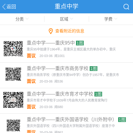
重点中学
返回
分类
区域
学费
查看附近的信息
重点中学——重庆95中
1图
重庆95中始建于1964年，是重庆主城区最大的单办初中，重庆
面议
20-03-06
阅1001
重点中学——重庆市商务学校
1图
重庆市商务学校（原重庆市第94中学）创办于1957年，是重庆市
面议
20-03-06
阅536
重点中学——重庆市育才中学校
1图
重庆市育才中学校于1939年7月由伟大的人民教育家陶行
面议
20-03-06
阅680
重点中学——重庆外国语学校（川外附中）
1图
重庆外国语学校（四川外国语大学附属外国语学校）座落于中
面议
20-03-06
阅862