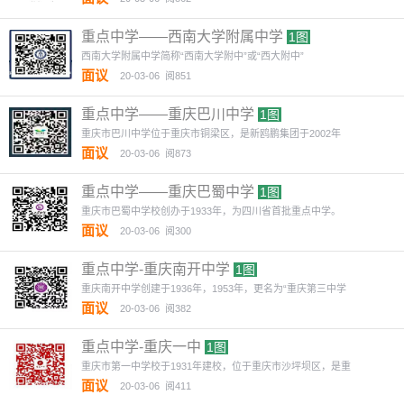
重点中学——西南大学附属中学
1图
西南大学附属中学简称“西南大学附中”或“西大附中”
面议
20-03-06
阅851
重点中学——重庆巴川中学
1图
重庆市巴川中学位于重庆市铜梁区，是新鸥鹏集团于2002年
面议
20-03-06
阅873
重点中学——重庆巴蜀中学
1图
重庆市巴蜀中学校创办于1933年，为四川省首批重点中学。
面议
20-03-06
阅300
重点中学-重庆南开中学
1图
重庆南开中学创建于1936年，1953年，更名为“重庆第三中学
面议
20-03-06
阅382
重点中学-重庆一中
1图
重庆市第一中学校于1931年建校，位于重庆市沙坪坝区，是重
面议
20-03-06
阅411