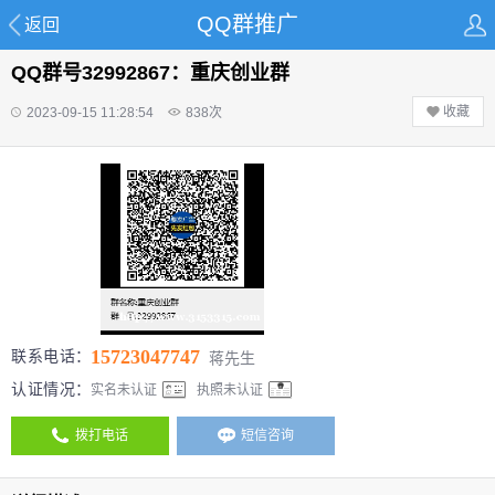
QQ群推广
返回
QQ群号32992867：重庆创业群
收藏
2023-09-15 11:28:54
838
次
15723047747
联系电话：
蒋先生
认证情况：
实名未认证
执照未认证
拨打电话
短信咨询